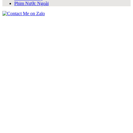
Phim Nước Ngoài