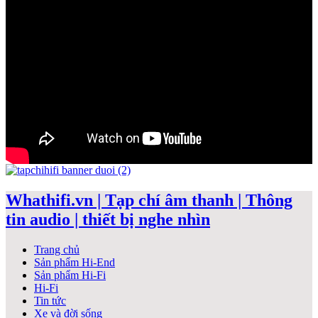
Whathifi.vn | Tạp chí âm thanh | Thông
tin audio | thiết bị nghe nhìn
Trang chủ
Sản phẩm Hi-End
Sản phẩm Hi-Fi
Hi-Fi
Tin tức
Xe và đời sống