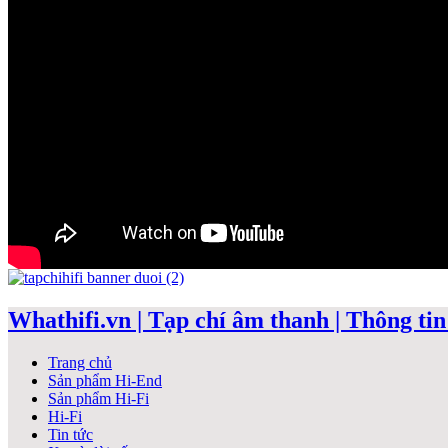
Whathifi.vn | Tạp chí âm thanh | Thông tin 
Trang chủ
Sản phẩm Hi-End
Sản phẩm Hi-Fi
Hi-Fi
Tin tức