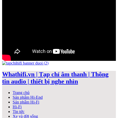
Whathifi.vn | Tạp chí âm thanh | Thông
tin audio | thiết bị nghe nhìn
Trang chủ
Sản phẩm Hi-End
Sản phẩm Hi-Fi
Hi-Fi
Tin tức
Xe và đời sống