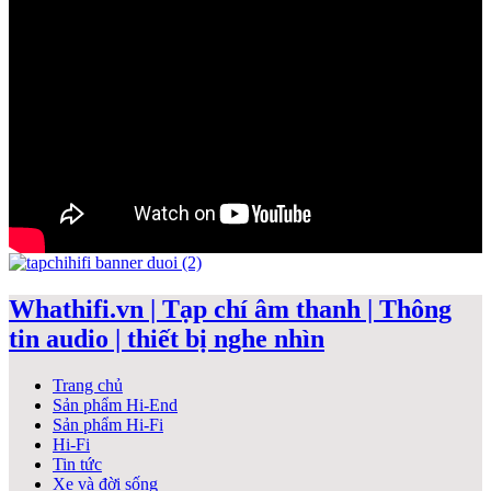
Whathifi.vn | Tạp chí âm thanh | Thông
tin audio | thiết bị nghe nhìn
Trang chủ
Sản phẩm Hi-End
Sản phẩm Hi-Fi
Hi-Fi
Tin tức
Xe và đời sống