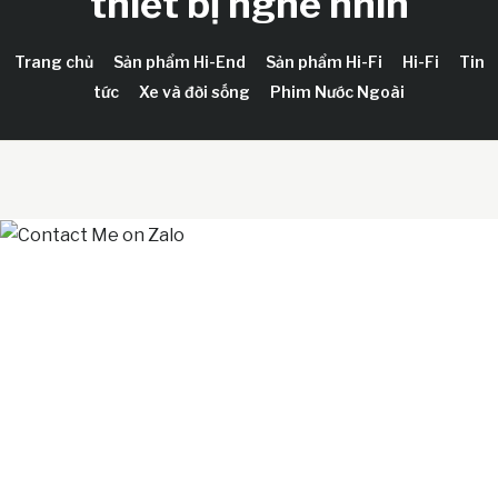
thiết bị nghe nhìn
Trang chủ
Sản phẩm Hi-End
Sản phẩm Hi-Fi
Hi-Fi
Tin
tức
Xe và đời sống
Phim Nước Ngoài