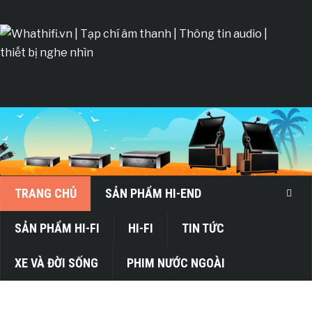
TRANG CHỦ
SẢN PHẨM HI-END
SẢN PHẨM HI-FI
HI-FI
TIN TỨC
XE VÀ ĐỜI SỐNG
PHIM NƯỚC NGOÀI