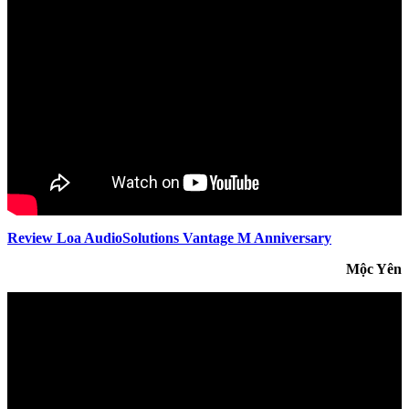
Review Loa AudioSolutions Vantage M Anniversary
Mộc Yên