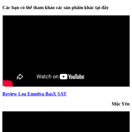
Các bạn có thể tham khảo các sản phẩm khác tại đây
Review Loa Emotiva BasX SAT
Mộc Yên