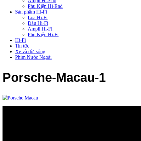
Ampli Hi-End
Phụ Kiện Hi-End
Sản phẩm Hi-Fi
Loa Hi-Fi
Đầu Hi-Fi
Ampli Hi-Fi
Phụ Kiện Hi-Fi
Hi-Fi
Tin tức
Xe và đời sống
Phim Nước Ngoài
Porsche-Macau-1