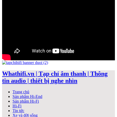
Whathifi.vn | Tạp chí âm thanh | Thông
tin audio | thiết bị nghe nhìn
Trang chủ
Sản phẩm Hi-End
Sản phẩm Hi-Fi
Hi-Fi
Tin tức
Xe và đời sống