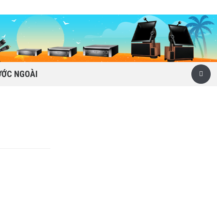
ƯỚC NGOÀI