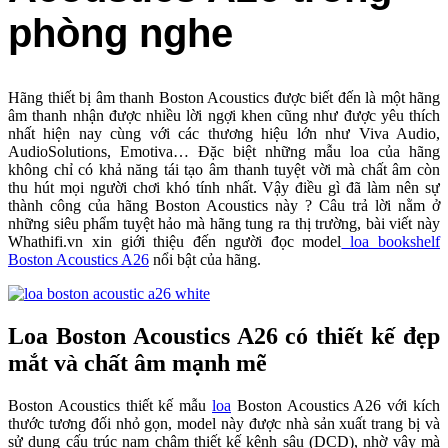
phòng nghe
Hãng thiết bị âm thanh Boston Acoustics được biết đến là một hãng
âm thanh nhận được nhiều lời ngợi khen cũng như được yêu thích
nhất hiện nay cùng với các thương hiệu lớn như Viva Audio,
AudioSolutions, Emotiva… Đặc biệt những mẫu loa của hãng
không chỉ có khả năng tái tạo âm thanh tuyệt vời mà chất âm còn
thu hút mọi người chơi khó tính nhất. Vậy điều gì đã làm nên sự
thành công của hãng Boston Acoustics này ? Câu trả lời nằm ở
những siêu phẩm tuyệt hảo mà hãng tung ra thị trường, bài viết này
Whathifi.vn xin giới thiệu đến người đọc model
loa bookshelf
Boston Acoustics A26
nổi bật của hãng.
Loa Boston Acoustics A26 có thiết kế đẹp
mắt và chất âm mạnh mẽ
Boston Acoustics thiết kế mẫu
loa
Boston Acoustics A26 với kích
thước tương đối nhỏ gọn, model này được nhà sản xuất trang bị và
sử dụng cấu trúc nam châm thiết kế kênh sâu (DCD), nhờ vậy mà