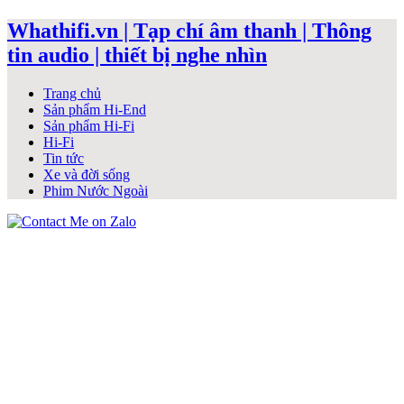
Whathifi.vn | Tạp chí âm thanh | Thông
tin audio | thiết bị nghe nhìn
Trang chủ
Sản phẩm Hi-End
Sản phẩm Hi-Fi
Hi-Fi
Tin tức
Xe và đời sống
Phim Nước Ngoài