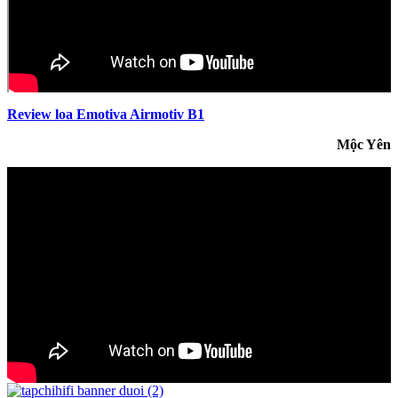
Review loa Emotiva Airmotiv B1
Mộc Yên