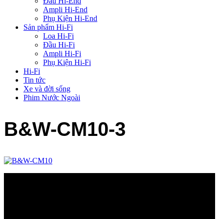
Đầu Hi-End
Ampli Hi-End
Phụ Kiện Hi-End
Sản phẩm Hi-Fi
Loa Hi-Fi
Đầu Hi-Fi
Ampli Hi-Fi
Phụ Kiện Hi-Fi
Hi-Fi
Tin tức
Xe và đời sống
Phim Nước Ngoài
B&W-CM10-3