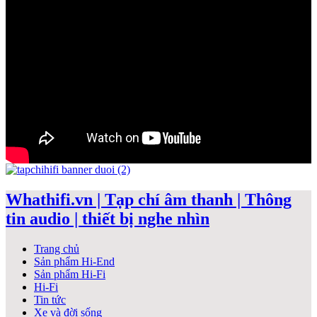
Whathifi.vn | Tạp chí âm thanh | Thông
tin audio | thiết bị nghe nhìn
Trang chủ
Sản phẩm Hi-End
Sản phẩm Hi-Fi
Hi-Fi
Tin tức
Xe và đời sống