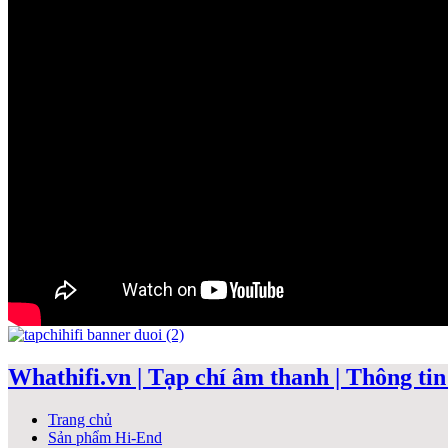
Whathifi.vn | Tạp chí âm thanh | Thông tin 
Trang chủ
Sản phẩm Hi-End