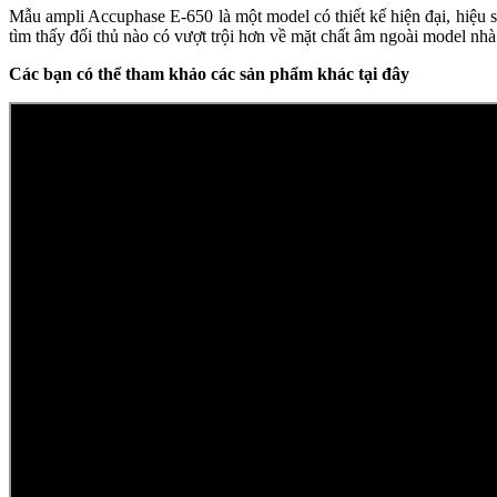
Mẫu ampli Accuphase E-650 là một model có thiết kế hiện đại, hiệu s
tìm thấy đối thủ nào có vượt trội hơn về mặt chất âm ngoài model nhà
Các bạn có thể tham khảo các sản phẩm khác tại đây