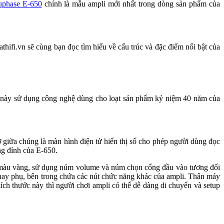
uphase E-650
chính là mẫu ampli mới nhất trong dòng sản phẩm của
thifi.vn sẽ cùng bạn đọc tìm hiểu về cấu trúc và đặc điểm nổi bật của
i này sử dụng công nghệ dùng cho loạt sản phẩm kỷ niệm 40 năm của
giữa chúng là màn hình điện tử hiển thị số cho phép người dùng đọc
g đỉnh của E-650.
a màu vàng, sử dụng núm volume và núm chọn cổng đầu vào tương đối
hay phụ, bên trong chứa các nút chức năng khác của ampli. Thân máy
ích thước này thì người chơi ampli có thể dễ dàng di chuyển và setup