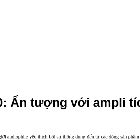
 Ấn tượng với ampli tí
i audiophile yêu thích bởi sự thông dụng đến từ các dòng sản phẩm c