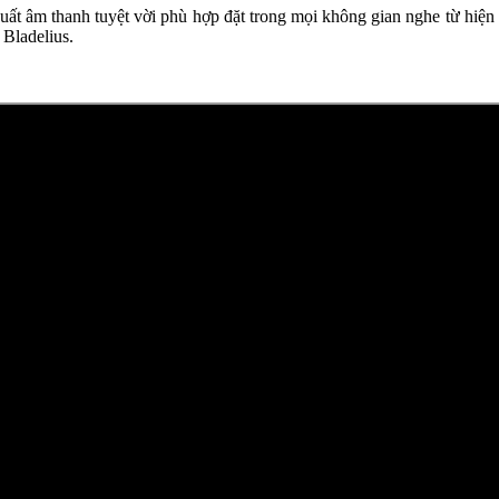
uất âm thanh tuyệt vời phù hợp đặt trong mọi không gian nghe từ hiện
 Bladelius.