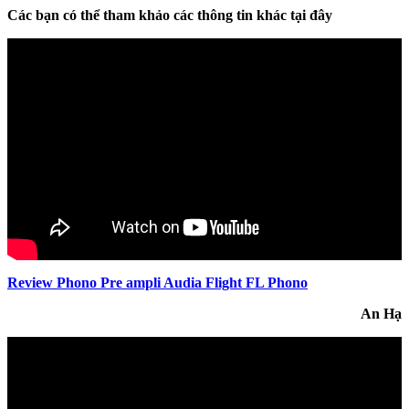
Các bạn có thể tham khảo các thông tin khác tại đây
Review Phono Pre ampli Audia Flight FL Phono
An Hạ