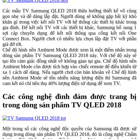
Các mẫu TV Samsung QLED 2018 thừa hưởng thiết kế vô cùng
gọn nhẹ và dễ dàng lắp đặt. Người dùng sẽ không gặp bất kỳ khó
khăn gì trong việc kết nối TV với hệ thống các thiết bị khác trong
gia đình. Để kết nối TV với các thiết bị khác, Samsung bổ sung 1
sợi cáp chuyên dụng để kết nối thông qua cổng kết nối One
Connect Box. Người chơi có nhiều lựa chọn lắp đặt TV với phần
giá đỡ rời.
Chế độ hình nền Ambient Mode được xem là một điểm nhấn trong
dòng sản phẩm TV Samsung QLED 2018 này. Với chế độ này sẽ
tạo lên cảm giác đồng nhất về không gian tại gia. Chế độ hình nền
Ambient Mode còn được tích hợp vào chiếc remote để điều khiển từ
xa 1 cách dễ dàng. Nếu người chơi còn băn khoăn về Chế độ hình
nền Ambient Mode sẽ tốn nhiều năng lượng điện thì Samsung đã
cam kết nó chỉ tiêu thụ 40% lượng điện sử dụng để xem TV.
Các công nghệ đình đám được trang bị
trong dòng sản phẩm TV QLED 2018
Một trong số các công nghệ độc quyền của Samsung đã được sử
dụng trong dòng sản phẩm TV QLED 2018, đó là công nghệ Chấm