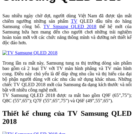
Sau nhiều ngày chờ đợi, người dùng Việt Nam đã được tận mắt
chiêm ngưỡng những sản phẩm
TV
QLED đầu tiên do hãng
Samsung công bố.
TV Smsung QLED 2018
thế hệ mới của
Samsung hứa hẹn mang đến cho người chơi những trải nghiệm
hoàn toàn mới với các chức năng thông mình và đường nét thiết kế
độc đáo hơn.
Trong lần ra mắt này, Samsung tung ra thị trường dòng sản phẩm
bao gồm cả 2 loại TV với TV màn hình phẳng và TV màn hình
cong. Điều này chủ yếu là để đáp ứng nhu cầu và thị hiếu của đại
bộ phận người dùng với các nhu cầu sử dụng khác nhau. Những
chiếc TV QLED 2018 mới của Samsung đa dạng kích thước và nổi
bật với nhiều công nghệ mới.
TV Samsung QLED 2018 được ra mắt bao gồm Q9F (65”,75”);
Q8C (55”,65”); Q7F (55”,65”,75”) và Q6F (49”,55”,65”).
Thiết kế chung của TV Samsung QLED
2018