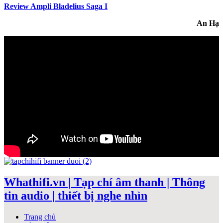
Review Ampli Bladelius Saga I
An Hạ
Whathifi.vn | Tạp chí âm thanh | Thông
tin audio | thiết bị nghe nhìn
Trang chủ