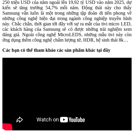
250 triệu USD của năm ngoái lên 19,92 tỷ USD vào năm 2025, dự
kiến sẽ tăng trưởng 54,7% mỗi năm. Động thái này cho thấy
Samsung vẫn luôn là một trong những tập đoàn đi tiên phong về
những công nghệ hiện đại trong ngành công nghiệp truyền hình
này. Chắc chắn, thời gian tới đây với sự ra mắt của tivi micro LED,
các khách hàng của Samsung sẽ có được những trải nghiệm xem
đáng giá. Ngoài công nghệ MicroLEDS, những mẫu tivi này còn
ứng dụng thêm công nghệ chấm lượng tử, HDR, hệ sinh thái 8k…
Các bạn có thể tham khảo các sản phẩm khác tại đây