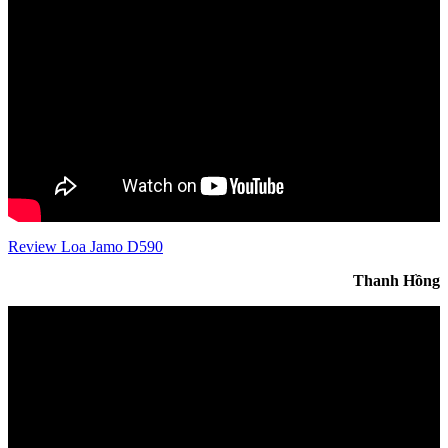
Review Loa Jamo D590
Thanh Hồng