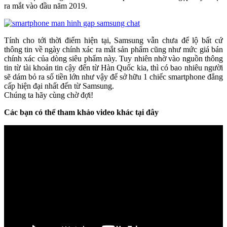
ra mắt vào đầu năm 2019.
Tính cho tới thời điểm hiện tại, Samsung vẫn chưa để lộ bất cứ
thông tin về ngày chính xác ra mắt sản phẩm cũng như mức giá bán
chính xác của dòng siêu phẩm này. Tuy nhiên nhờ vào nguồn thông
tin từ tài khoản tin cậy đến từ Hàn Quốc kia, thì có bao nhiêu người
sẽ dám bỏ ra số tiền lớn như vậy để sở hữu 1 chiếc smartphone đẳng
cấp hiện đại nhất đến từ Samsung.
Chúng ta hãy cùng chờ đợi!
Các bạn có thể tham khảo video khác tại đây