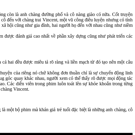
ông còn là anh chàng đường phố và cô nàng giào có nữa. Cốt truyện
 cô đến với chàng trai Vincent, một vũ công điêu luyện nhưng có tính
 từ xã hội cũng như gia đình, hai người họ đến với nhau cũng như niềm
 được đánh giá cao nhất về phần xây dựng cũng như phát triển các
a cả hai đều được miêu tả rõ ràng và liền mạch từ đó tạo nên một câu
huyện của riêng nó chứ không đơn thuần chỉ là sự chuyển động linh
êug góc quay khác nhau, người xem có thể thấy rõ được mọi động tác
. Các diễn viên trong phim luôn toát lên sự khỏe khoắn trong từng
 chàng Vincent.
là một bộ phim mà khán giả trẻ tuổi đặc biệt là những anh chàng, cô