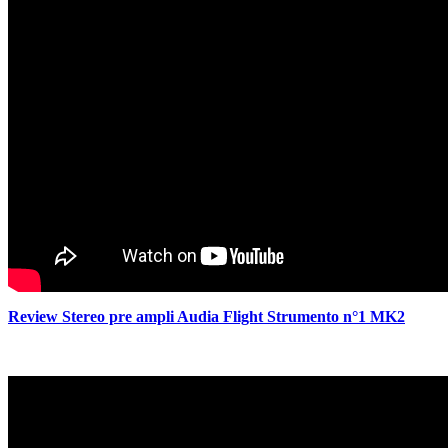
Review Stereo pre ampli Audia Flight Strumento n°1 MK2