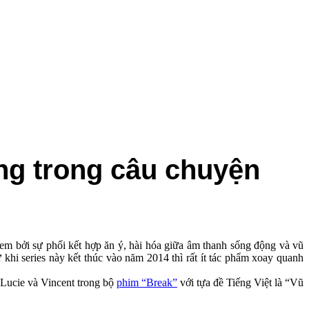
động trong câu chuyện
 bởi sự phối kết hợp ăn ý, hài hóa giữa âm thanh sống động và vũ
 khi series này kết thúc vào năm 2014 thì rất ít tác phẩm xoay quanh
 Lucie và Vincent trong bộ
phim “Break”
với tựa đề Tiếng Việt là “Vũ