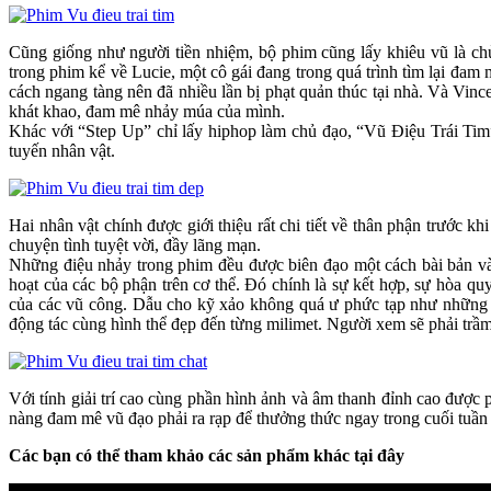
Cũng giống như người tiền nhiệm, bộ phim cũng lấy khiêu vũ là ch
trong phim kể về Lucie, một cô gái đang trong quá trình tìm lại đam
cách ngang tàng nên đã nhiều lần bị phạt quản thúc tại nhà. Và Vince
khát khao, đam mê nhảy múa của mình.
Khác với “Step Up” chỉ lấy hiphop làm chủ đạo, “Vũ Điệu Trái Ti
tuyến nhân vật.
Hai nhân vật chính được giới thiệu rất chi tiết về thân phận trước 
chuyện tình tuyệt vời, đầy lãng mạn.
Những điệu nhảy trong phim đều được biên đạo một cách bài bản và
hoạt của các bộ phận trên cơ thể. Đó chính là sự kết hợp, sự hòa 
của các vũ công. Dẫu cho kỹ xảo không quá ư phức tạp như những b
động tác cùng hình thể đẹp đến từng milimet. Người xem sẽ phải trầm
Với tính giải trí cao cùng phần hình ảnh và âm thanh đỉnh cao được
nàng đam mê vũ đạo phải ra rạp để thưởng thức ngay trong cuối tuần
Các bạn có thể tham khảo các sản phẩm khác tại đây