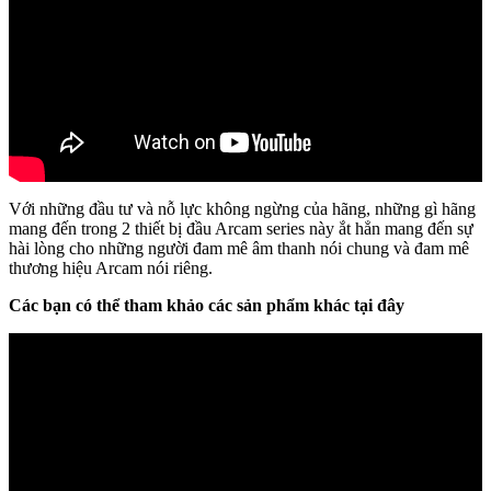
Với những đầu tư và nỗ lực không ngừng của hãng, những gì hãng
mang đến trong 2 thiết bị đầu Arcam series này ắt hẳn mang đến sự
hài lòng cho những người đam mê âm thanh nói chung và đam mê
thương hiệu Arcam nói riêng.
Các bạn có thể tham khảo các sản phẩm khác tại đây