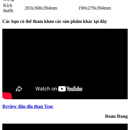
Kích
203x368x394mm
190x279x394mm
thước
Các bạn có thể tham khảo các sản phẩm khác tại đây
Review đầu đĩa than Teac
Đoàn Đang