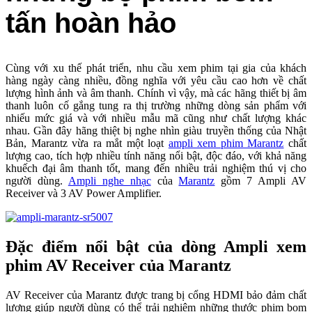
tấn hoàn hảo
Cùng với xu thế phát triển, nhu cầu xem phim tại gia của khách
hàng ngày càng nhiều, đồng nghĩa với yêu cầu cao hơn về chất
lượng hình ảnh và âm thanh. Chính vì vậy, mà các hãng thiết bị âm
thanh luôn cố gắng tung ra thị trường những dòng sản phẩm với
nhiếu mức giá và với nhiều mẫu mã cũng như chất lượng khác
nhau. Gần đây hãng thiệt bị nghe nhìn giàu truyền thống của Nhật
Bản, Marantz vừa ra mắt một loạt
ampli xem phim Marantz
chất
lượng cao, tích hợp nhiều tính năng nổi bật, độc đáo, với khả năng
khuếch đại âm thanh tốt, mang đến nhiều trải nghiệm thú vị cho
người dùng.
Ampli nghe nhạc
của
Marantz
gồm 7 Ampli AV
Receiver và 3 AV Power Amplifier.
Đặc điểm nổi bật của dòng Ampli xem
phim AV Receiver của Marantz
AV Receiver của Marantz được trang bị cổng HDMI bảo đảm chất
lượng giúp người dùng có thể trải nghiệm những thước phim bom