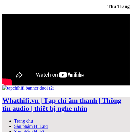
Thu Trang
Whathifi.vn | Tạp chí âm thanh | Thông
tin audio | thiết bị nghe nhìn
Trang chủ
Sản phẩm Hi-End
Sản phẩm Hi-Fi