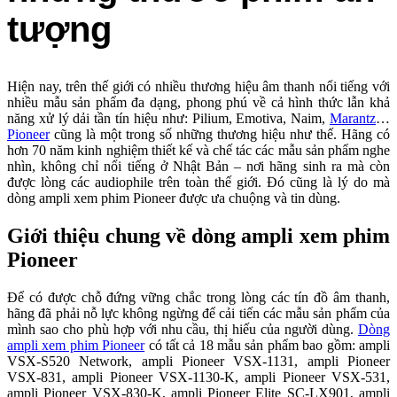
tượng
Hiện nay, trên thế giới có nhiều thương hiệu âm thanh nổi tiếng với
nhiều mẫu sản phẩm đa dạng, phong phú về cả hình thức lẫn khả
năng xử lý dải tần tín hiệu như: Pilium, Emotiva, Naim,
Marantz
…
Pioneer
cũng là một trong số những thương hiệu như thế. Hãng có
hơn 70 năm kinh nghiệm thiết kế và chế tác các mẫu sản phẩm nghe
nhìn, không chỉ nổi tiếng ở Nhật Bản – nơi hãng sinh ra mà còn
được lòng các audiophile trên toàn thế giới. Đó cũng là lý do mà
dòng ampli xem phim Pioneer được ưa chuộng và tin dùng.
Giới thiệu chung về dòng ampli xem phim
Pioneer
Để có được chỗ đứng vững chắc trong lòng các tín đồ âm thanh,
hãng đã phải nỗ lực không ngừng để cải tiến các mẫu sản phẩm của
mình sao cho phù hợp với nhu cầu, thị hiếu của người dùng.
Dòng
ampli xem phim Pioneer
có tất cả 18 mẫu sản phẩm bao gồm: ampli
VSX-S520 Network, ampli Pioneer VSX-1131, ampli Pioneer
VSX-831, ampli Pioneer VSX-1130-K, ampli Pioneer VSX-531,
ampli Pioneer VSX-830-K, ampli Pioneer Elite SC-LX901, ampli