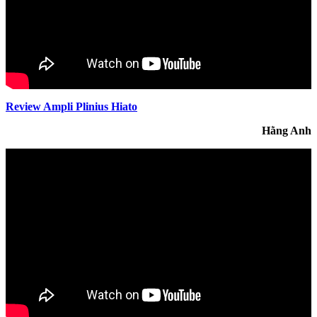
Review Ampli Plinius Hiato
Hằng Anh