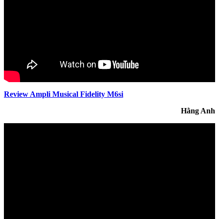
Review Ampli Musical Fidelity M6si
Hằng Anh