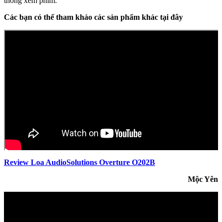
thống xem phim.
Các bạn có thể tham khảo các sản phẩm khác tại đây
Review Loa AudioSolutions Overture O202B
Mộc Yên