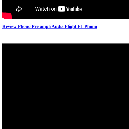
Review Phono Pre ampli Audia Flight FL Phono