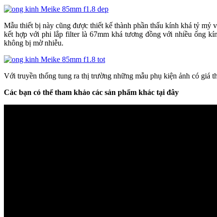
Mẫu thiết bị này cũng được thiết kế thành phần thấu kính khá tỷ mỷ
kết hợp với phi lắp filter là 67mm khá tương đồng với nhiều ống 
không bị mờ nhiễu.
Với truyền thống tung ra thị trường những mẫu phụ kiện ảnh có giá 
Các bạn có thể tham khảo các sản phẩm khác tại đây