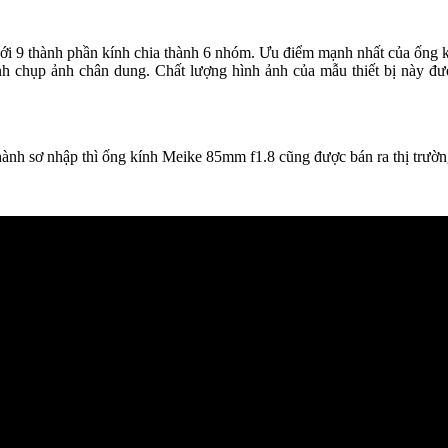
 với 9 thành phần kính chia thành 6 nhóm. Ưu điểm mạnh nhất của ống 
kính chụp ảnh chân dung. Chất lượng hình ảnh của mẫu thiết bị này đ
thành sơ nhập thì ống kính Meike 85mm f1.8 cũng được bán ra thị trườ