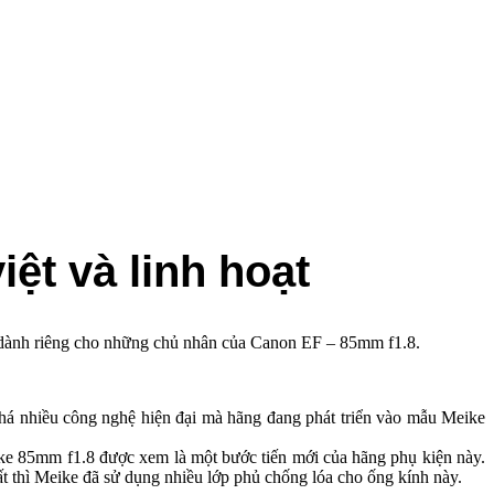
ệt và linh hoạt
ành riêng cho những chủ nhân của Canon EF – 85mm f1.8.
khá nhiều công nghệ hiện đại mà hãng đang phát triển vào mẫu Meike
ike 85mm f1.8 được xem là một bước tiến mới của hãng phụ kiện này.
hất thì Meike đã sử dụng nhiều lớp phủ chống lóa cho ống kính này.