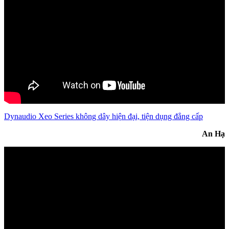
Dynaudio Xeo Series không dây hiện đại, tiện dụng đẳng cấp
An Hạ