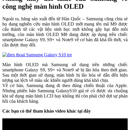
công nghệ màn hình OLED
Ngoài ra, hãng sản xuất đến từ Hàn Quốc – Samsung cũng chia sẻ
họ đang nghiên cứu màn hình OLED mới mang tên mã M9 được
cấu thành từ các vật liệu sinh học mới không gây hại đến môi
trường, còn màn hình OLED M8 đang được áp dụng trên chiếc
smartphone Galaxy S9, S9+ và Note9 về cơ bản đã khá lỗi thời, và
cần được thay đổi.
Màn hình OLED mà Samsung sử dụng trên những chiếc
smartphone Galaxy S9, S9+ và Note9 sẽ bị lão hõa theo thời gian.
Sau một thời gian sử dụng, màn hình bị lão hóa sẽ dẫn đến hiện
tượng sai lệch về màu sắc khiến người dùng khá khó chịu.
Về cơ bản, Samsung đang đi theo đúng chiến thuật của Apple.
Nhưng phiên bản Samsung GalaxyS10 giá rẻ có được ưa chuộng
khi sử dụng màn hình LCD hay không thì còn phải chờ đợi sự phản
hồi của khách hàng.
Các bạn có thể tham khảo video khác tại đây