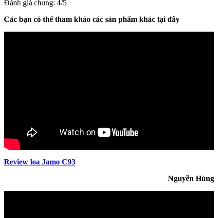
Đánh giá chung: 4/5
Các bạn có thể tham khảo các sản phẩm khác tại đây
Review loa Jamo C93
Nguyễn Hùng