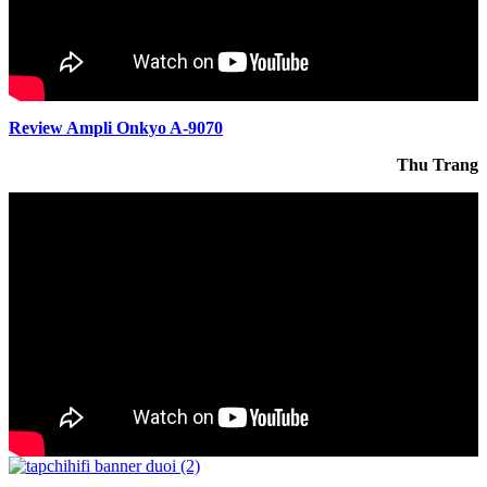
Review Ampli Onkyo A-9070
Thu Trang