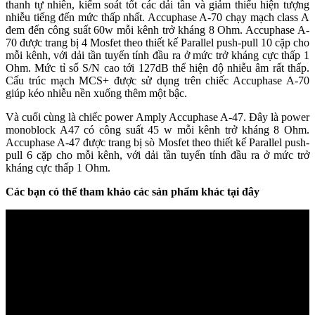
thanh tự nhiên, kiểm soát tốt các dải tần và giảm thiểu hiện tượng
nhiễu tiếng đến mức thấp nhất. Accuphase A-70 chạy mạch class A
đem đến công suất 60w mỗi kênh trở kháng 8 Ohm. Accuphase A-
70 được trang bị 4 Mosfet theo thiết kế Parallel push-pull 10 cặp cho
mỗi kênh, với dải tần tuyến tính đầu ra ở mức trở kháng cực thấp 1
Ohm. Mức tỉ số S/N cao tới 127dB thể hiện độ nhiễu âm rất thấp.
Cấu trúc mạch MCS+ được sử dụng trên chiếc Accuphase A-70
giúp kéo nhiễu nền xuống thêm một bậc.
Và cuối cùng là chiếc power Amply Accuphase A-47. Đây là power
monoblock A47 có công suất 45 w mỗi kênh trở kháng 8 Ohm.
Accuphase A-47 được trang bị sò Mosfet theo thiết kế Parallel push-
pull 6 cặp cho mỗi kênh, với dải tần tuyến tính đầu ra ở mức trở
kháng cực thấp 1 Ohm.
Các bạn có thể tham khảo các sản phẩm khác tại đây