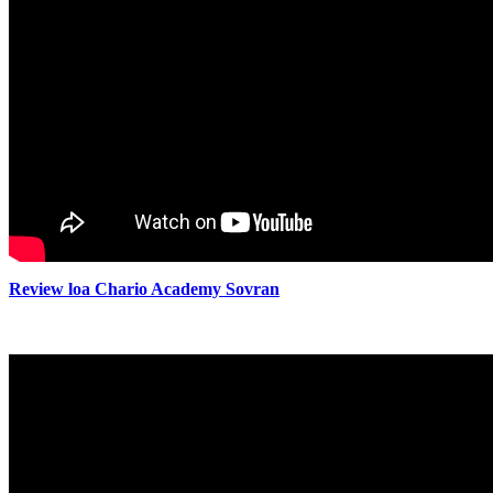
Review loa Chario Academy Sovran