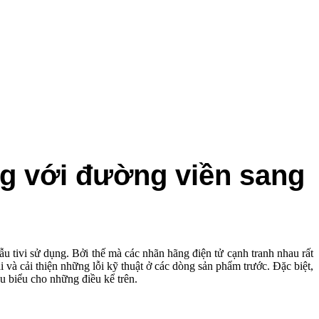
g với đường viền sang
u tivi sử dụng. Bởi thế mà các nhãn hãng điện tử cạnh tranh nhau rất
i và cải thiện những lỗi kỹ thuật ở các dòng sản phẩm trước. Đặc biệt,
êu biểu cho những điều kể trên.