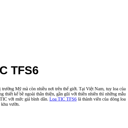
IC TFS6
 trường Mỹ mà còn nhiều nơi trên thế giới. Tại Việt Nam, tuy loa của
hiết kế bề ngoài thân thiện, gần gũi với thiên nhiên thì những mẫu
a TIC với mức giá bình dân.
Loa TIC TFS6
là thành viên của dòng loa
p khu vườn.