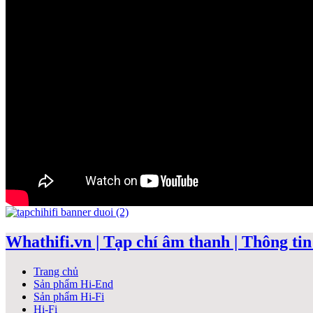
Whathifi.vn | Tạp chí âm thanh | Thông tin 
Trang chủ
Sản phẩm Hi-End
Sản phẩm Hi-Fi
Hi-Fi