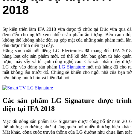
2018
Sự kiện triển lãm IFA 2018 vừa được tổ chức tại Đức vừa qua đã
đem đến cho người xem nhiều sản phẩm ấn tượng. Bên cạnh đó,
không thể không nhắc đến sự góp mặt của những sản phẩm mới, lần
đầu được trình diễn tại đây.
Hãng sản xuất nổi tiếng LG Electronics đã mang đến IFA 2018
hàng loạt các sản phẩm mới, có thể kể đến bao gồm tủ bảo quản
rượu, máy sấy và tủ lạnh công nghệ cao. Các sản phẩm này được
LG xếp vào dòng sản phẩm
LG Signature
mới mà hãng đã cho ra
mắt không lâu trước đó. Chúng sẽ khiến cho ngôi nhà của bạn trở
nên thông mình hơn và hiện đại hơn.
Các sản phẩm LG Signature được trình
diện tại IFA 2018
Mặc dù dòng sản phẩm LG Signature được công bố từ năm 2016
thế nhưng nó dường như bị lãng quên bởi nhiều thương hiệu khác.
Mặt khác, công cuộc truyền thông của LG dường như chưa làm toát