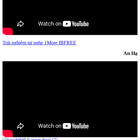
Trải nghiệm tai nghe 1More IBFREE
An Hạ