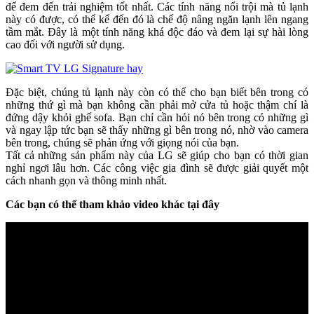
để đem đến trải nghiệm tốt nhất. Các tính năng nổi trội mà tủ lạnh
này có được, có thể kể đến đó là chế độ nâng ngăn lạnh lên ngang
tầm mắt. Đây là một tính năng khá độc đáo và đem lại sự hài lòng
cao đối với người sử dụng.
Đặc biệt, chúng tủ lạnh này còn có thể cho bạn biết bên trong có
những thứ gì mà bạn không cần phải mở cửa tủ hoặc thậm chí là
đứng dậy khỏi ghế sofa. Bạn chỉ cần hỏi nó bên trong có những gì
và ngay lập tức bạn sẽ thấy những gì bên trong nó, nhờ vào camera
bên trong, chúng sẽ phản ứng với giọng nói của bạn.
Tất cả những sản phẩm này của LG sẽ giúp cho bạn có thời gian
nghỉ ngơi lâu hơn. Các công việc gia đình sẽ được giải quyết một
cách nhanh gọn và thông minh nhất.
Các bạn có thể tham khảo video khác tại đây