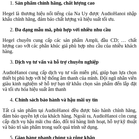
Sản phẩm chính hãng, chất lượng cao
Hegel là thương hiệu nổi tiếng của Na Uy được AudioHanoi nhập
khẩu chính hãng, đảm bảo chất lượng và hiệu suất tối ưu.
Đa dạng mẫu mã, phù hợp với nhiều nhu cầu
Hegel chuyên cung cấp các sản phẩm Ampli, đầu CD; … chất
lượng cao với các phân khúc giá phù hợp nhu cầu của nhiều khách
hàng.
Dịch vụ tư vấn và hỗ trợ chuyên nghiệp
AudioHanoi cung cấp dịch vụ tư vấn miễn phí, giúp bạn lựa chọn
thiết bị phù hợp với hệ thống âm thanh của mình. Đội ngũ nhân viên
giàu kinh nghiệm sẽ hỗ trợ bạn từ khâu chọn sản phẩm đến lắp đặt
và tối ưu hóa hiệu suất âm thanh
Chính sách bảo hành và hậu mãi uy tín
Tất cả sản phẩm tại AudioHanoi đều được bảo hành chính hãng,
đảm bảo quyền lợi của khách hàng. Ngoài ra, AudioHanoi còn cung
cấp dịch vụ hậu mãi chu đáo, đổi trả hàng linh hoạt, hỗ trợ kỹ thuật
và bảo trì sản phẩm trong suốt quá trình sử dụng.​
Giao hàng nhanh chóng và rộng khắp