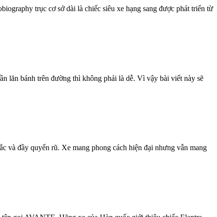
graphy trục cơ sở dài là chiếc siêu xe hạng sang được phát triển từ
ăn bánh trên đường thì không phải là dễ. Vì vậy bài viết này sẽ
c sắc và đầy quyến rũ. Xe mang phong cách hiện đại nhưng vẫn mang