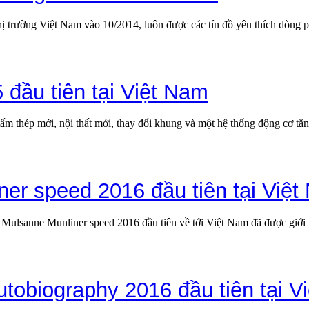
thị trường Việt Nam vào 10/2014, luôn được các tín đồ yêu thích dòn
5 đầu tiên tại Việt Nam
 tấm thép mới, nội thất mới, thay đổi khung và một hệ thống động cơ tă
ner speed 2016 đầu tiên tại Việ
ulsanne Munliner speed 2016 đầu tiên về tới Việt Nam đã được giới thi
tobiography 2016 đầu tiên tại V