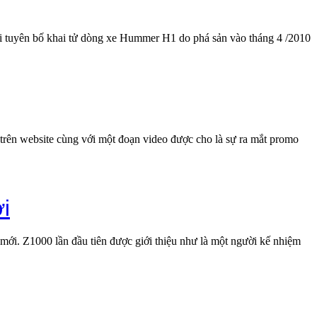
tuyên bố khai tử dòng xe Hummer H1 do phá sản vào tháng 4 /2010
rỉ trên website cùng với một đoạn video được cho là sự ra mắt promo
i
 mới. Z1000 lần đầu tiên được giới thiệu như là một người kế nhiệm