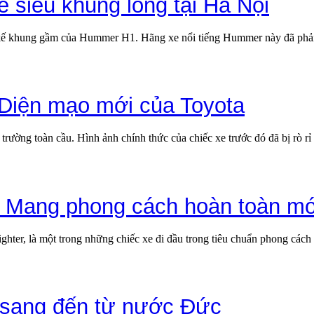
siêu khủng long tại Hà Nội
ế khung gầm của Hummer H1. Hãng xe nổi tiếng Hummer này đã phải 
 Diện mạo mới của Toyota
ị trường toàn cầu. Hình ảnh chính thức của chiếc xe trước đó đã bị rò 
 Mang phong cách hoàn toàn mớ
ghter, là một trong những chiếc xe đi đầu trong tiêu chuẩn phong cách
 sang đến từ nước Đức