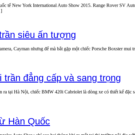
ốc tế New York International Auto Show 2015. Range Rover SV Autobio
…]
trần siêu ấn tượng
era, Cayman nhưng để mà bắt gặp một chiếc Porsche Boxster mui trần l
 trần đẳng cấp và sang trọng
ễn ra tại Hà Nội, chiếc BMW 420i Cabriolet là dòng xe có thiết kế đặ
 từ Hàn Quốc