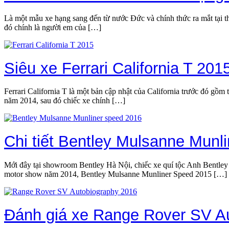
Là một mẫu xe hạng sang đến từ nước Đức và chính thức ra mắt tại 
đó chính là người em của […]
Siêu xe Ferrari California T 201
Ferrari California T là một bản cập nhật của California trước đó gồm
năm 2014, sau đó chiếc xe chính […]
Chi tiết Bentley Mulsanne Munli
Mới đây tại showroom Bentley Hà Nội, chiếc xe quí tộc Anh Bentley M
motor show năm 2014, Bentley Mulsanne Munliner Speed 2015 […]
Đánh giá xe Range Rover SV Au