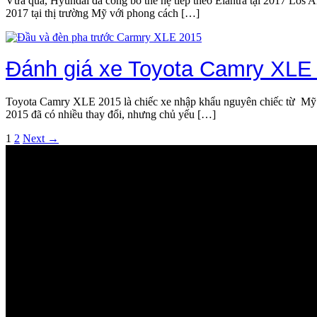
Vừa qua, Hyundai đã công bố thế hệ tiếp theo Elantra tại 2017 Los A
2017 tại thị trường Mỹ với phong cách […]
Đánh giá xe Toyota Camry XLE
Toyota Camry XLE 2015 là chiếc xe nhập khẩu nguyên chiếc từ Mỹ. 
2015 đã có nhiều thay đổi, nhưng chủ yếu […]
1
2
Next →