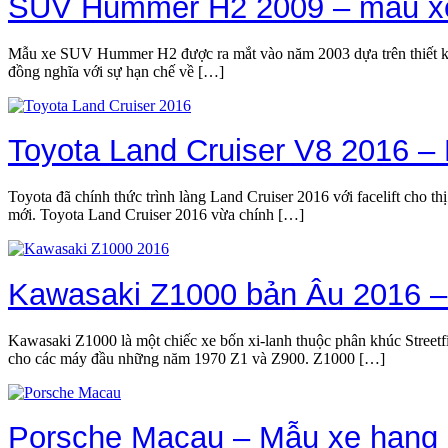
SUV Hummer H2 2009 – mẫu xe 
Mẫu xe SUV Hummer H2 được ra mắt vào năm 2003 dựa trên thiết k
đồng nghĩa với sự hạn chế về […]
Toyota Land Cruiser V8 2016 –
Toyota đã chính thức trình làng Land Cruiser 2016 với facelift cho th
mới. Toyota Land Cruiser 2016 vừa chính […]
Kawasaki Z1000 bản Âu 2016 –
Kawasaki Z1000 là một chiếc xe bốn xi-lanh thuộc phân khúc Streetfi
cho các máy đầu những năm 1970 Z1 và Z900. Z1000 […]
Porsche Macau – Mẫu xe hạng