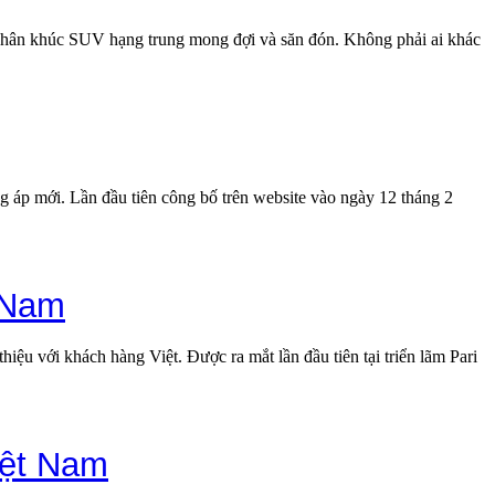
g phân khúc SUV hạng trung mong đợi và săn đón. Không phải ai khác
ng áp mới. Lần đầu tiên công bố trên website vào ngày 12 tháng 2
t Nam
ệu với khách hàng Việt. Được ra mắt lần đầu tiên tại triển lãm Pari
iệt Nam