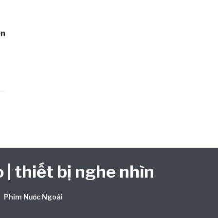
ên
 | thiết bị nghe nhìn
Phim Nước Ngoài