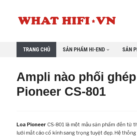
TRANG CHỦ
SẢN PHẨM HI-END
SẢN P
Ampli nào phối ghép
Pioneer CS-801
Loa
Pioneer
CS-801 là một mẫu sản phẩm đến từ t
lưới mắt cáo cổ kính sang trọng tuyệt đẹp. Hệ thống 