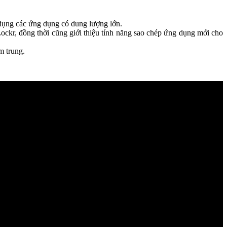
dụng các ứng dụng có dung lượng lớn.
r, đồng thời cũng giới thiệu tính năng sao chép ứng dụng mới cho
m trung.