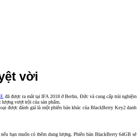
yệt vời
LE
đã được ra mắt tại IFA 2018 ở Berlin, Đức và cung cấp trải nghiệm
lượng vượt trội của sản phẩm.
hoại được đánh giá là một phiên bản khác của BlackBerry Key2 danh
nếu bạn muốn có thêm dung lượng. Phiên bản BlackBerry 64GB sẽ