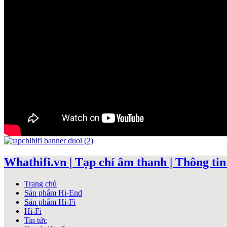
Whathifi.vn | Tạp chí âm thanh | Thông tin 
Trang chủ
Sản phẩm Hi-End
Sản phẩm Hi-Fi
Hi-Fi
Tin tức