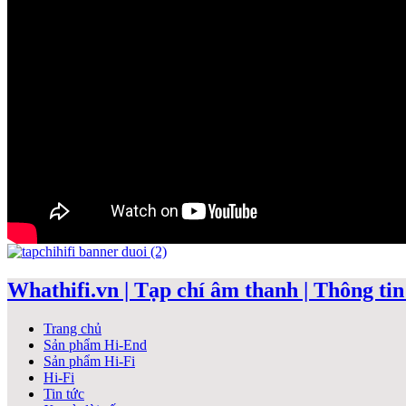
Whathifi.vn | Tạp chí âm thanh | Thông tin 
Trang chủ
Sản phẩm Hi-End
Sản phẩm Hi-Fi
Hi-Fi
Tin tức