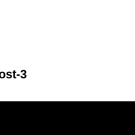
ost-3