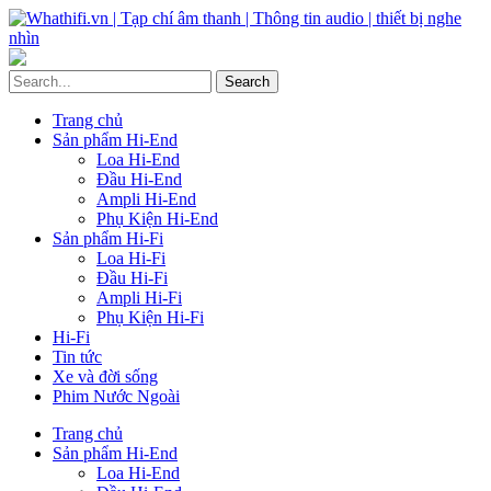
Trang chủ
Sản phẩm Hi-End
Loa Hi-End
Đầu Hi-End
Ampli Hi-End
Phụ Kiện Hi-End
Sản phẩm Hi-Fi
Loa Hi-Fi
Đầu Hi-Fi
Ampli Hi-Fi
Phụ Kiện Hi-Fi
Hi-Fi
Tin tức
Xe và đời sống
Phim Nước Ngoài
Trang chủ
Sản phẩm Hi-End
Loa Hi-End