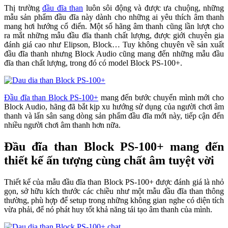
Thị trường
đầu đĩa than
luôn sôi động và được ưa chuộng, những
mẫu sản phẩm đầu đĩa này dành cho những ai yêu thích âm thanh
mang hơi hướng cổ điển. Một số hãng âm thanh cũng lần lượt cho
ra mắt những mẫu đầu đĩa thanh chất lượng, được giới chuyên gia
đánh giá cao như Elipson, Block… Tuy không chuyên về sản xuất
đầu đĩa thanh nhưng Block Audio cũng mang đến những mẫu đầu
đĩa than chất lượng, trong đó có model Block PS-100+.
Đầu đĩa than Block PS-100+
mang đến bước chuyển mình mới cho
Block Audio, hãng đã bắt kịp xu hướng sử dụng của người chơi âm
thanh và lấn sân sang dòng sản phẩm đầu đĩa mới này, tiếp cận đến
nhiều người chơi âm thanh hơn nữa.
Đầu đĩa than Block PS-100+ mang đến
thiết kế ấn tượng cùng chất âm tuyệt vời
Thiết kế của mẫu đầu đĩa than Block PS-100+ được đánh giá là nhỏ
gọn, sở hữu kích thước các chiều như một mẫu đầu đĩa than thông
thường, phù hợp để setup trong những không gian nghe có diện tích
vừa phải, để nó phát huy tốt khả năng tái tạo âm thanh của mình.