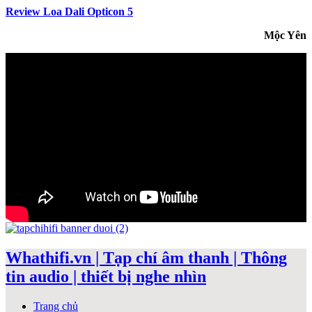
Review Loa Dali Opticon 5
Mộc Yên
Whathifi.vn | Tạp chí âm thanh | Thông
tin audio | thiết bị nghe nhìn
Trang chủ