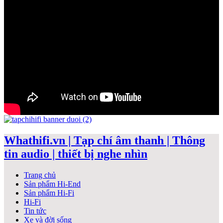
Whathifi.vn | Tạp chí âm thanh | Thông
tin audio | thiết bị nghe nhìn
Trang chủ
Sản phẩm Hi-End
Sản phẩm Hi-Fi
Hi-Fi
Tin tức
Xe và đời sống