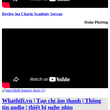
Review loa Chario Academy Sovran
Doãn Phương
Whathifi.vn | Tạp chí âm thanh | Thông
tin audio | thiết bị nghe nhìn