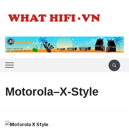
Motorola–X-Style