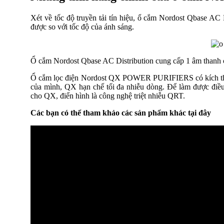
Xét về tốc độ truyền tải tín hiệu, ổ cắm Nordost Qbase AC 
được so với tốc độ của ánh sáng.
Ổ cắm Nordost Qbase AC Distribution cung cấp 1 âm thanh c
Ổ cắm lọc điện Nordost QX POWER PURIFIERS có kích thướ
của mình, QX hạn chế tối đa nhiễu dòng. Để làm được điều
cho QX, điển hình là công nghệ triệt nhiễu QRT.
Các bạn có thể tham khảo các sản phẩm khác tại đây