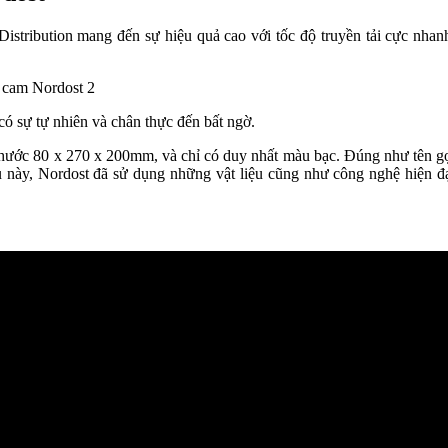
Distribution mang đến sự hiệu quả cao với tốc độ truyền tải cực nhan
ó sự tự nhiên và chân thực đến bất ngờ.
c 80 x 270 x 200mm, và chỉ có duy nhất màu bạc. Đúng như tên g
 này, Nordost đã sử dụng những vật liệu cũng như công nghệ hiện đ