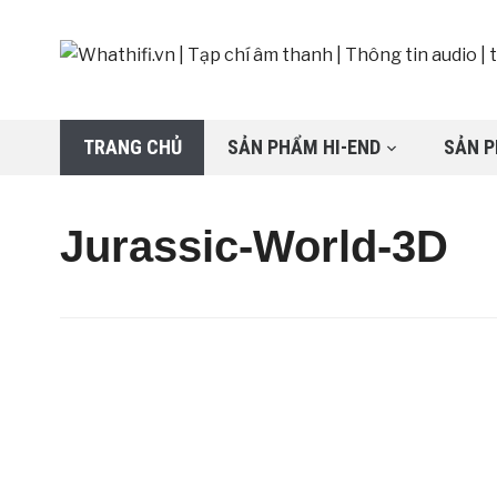
TRANG CHỦ
SẢN PHẨM HI-END
SẢN P
Jurassic-World-3D