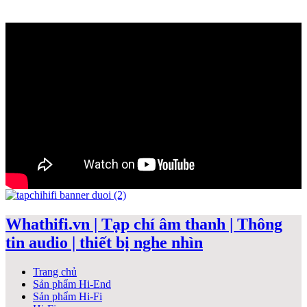
Whathifi.vn | Tạp chí âm thanh | Thông
tin audio | thiết bị nghe nhìn
Trang chủ
Sản phẩm Hi-End
Sản phẩm Hi-Fi