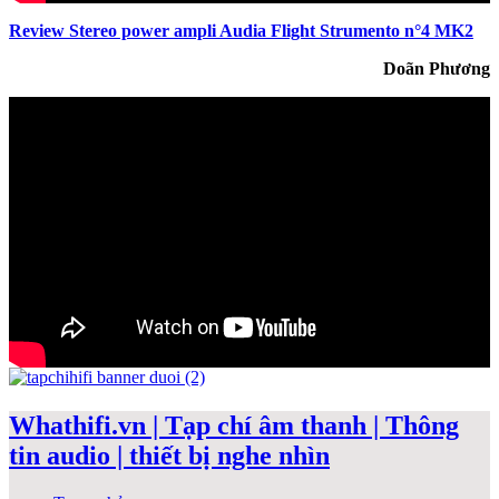
Review Stereo power ampli Audia Flight Strumento n°4 MK2
Doãn Phương
Whathifi.vn | Tạp chí âm thanh | Thông
tin audio | thiết bị nghe nhìn