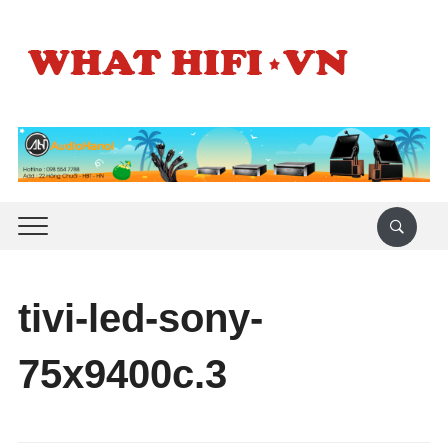
tivi-led-sony-
75x9400c.3