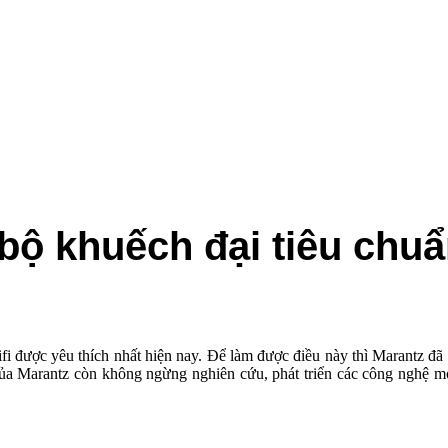
bộ khuếch đại tiêu chu
hifi được yêu thích nhất hiện nay. Để làm được điều này thì Marantz đ
 của Marantz còn không ngừng nghiên cứu, phát triển các công nghệ m