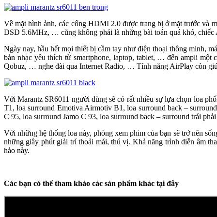
Về mặt hình ảnh, các cổng HDMI 2.0 được trang bị ở mặt trước v
DSD 5.6MHz, … cũng không phải là những bài toán quá khó, chiếc A
Ngày nay, hầu hết mọi thiết bị cầm tay như điện thoại thông minh, 
bản nhạc yêu thích từ smartphone, laptop, tablet, … đến ampli một 
Qobuz, … nghe đài qua Internet Radio, … Tính năng AirPlay còn giúp 
Với Marantz SR6011 người dùng sẽ có rất nhiều sự lựa chọn loa phối
T1, loa surround Emotiva Airmotiv B1, loa surround back – surround
C 95, loa surround Jamo C 93, loa surround back – surround trái p
Với những hệ thống loa này, phòng xem phim của bạn sẽ trở nên sống
những giây phút giải trí thoải mái, thú vị. Khả năng trình diễn âm
hảo này.
Các bạn có thể tham khảo các sản phẩm khác tại đây